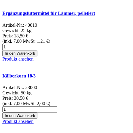
Ergänzungsfuttermittel für Lämmer, pelletiert
Artikel-Nr.:
40010
Gewicht: 25 kg
Preis:
18,50
€
(inkl.
7,00
MwSt:
1,21
€)
Produkt ansehen
Kälberkorn 18/3
Artikel-Nr.:
23000
Gewicht: 50 kg
Preis:
30,50
€
(inkl.
7,00
MwSt:
2,00
€)
Produkt ansehen