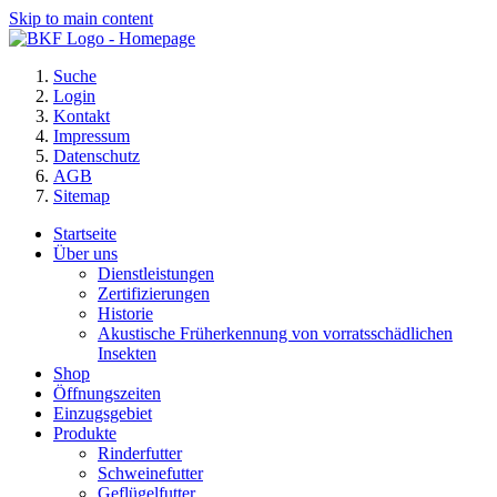
Skip to main content
Suche
Login
Kontakt
Impressum
Datenschutz
AGB
Sitemap
Startseite
Über uns
Dienstleistungen
Zertifizierungen
Historie
Akustische Früherkennung von vorratsschädlichen
Insekten
Shop
Öffnungszeiten
Einzugsgebiet
Produkte
Rinderfutter
Schweinefutter
Geflügelfutter