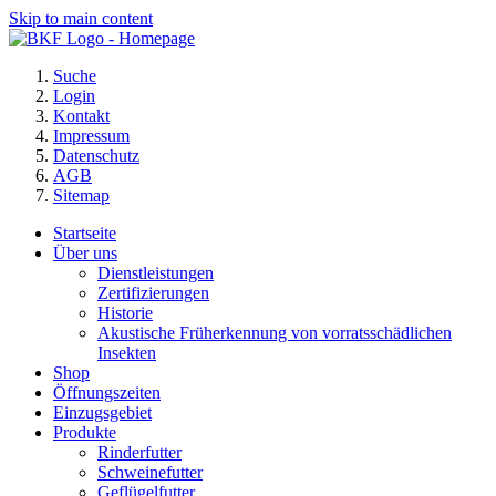
Skip to main content
Suche
Login
Kontakt
Impressum
Datenschutz
AGB
Sitemap
Startseite
Über uns
Dienstleistungen
Zertifizierungen
Historie
Akustische Früherkennung von vorratsschädlichen
Insekten
Shop
Öffnungszeiten
Einzugsgebiet
Produkte
Rinderfutter
Schweinefutter
Geflügelfutter