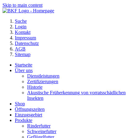
Skip to main content
Suche
Login
Kontakt
Impressum
Datenschutz
AGB
Sitemap
Startseite
Über uns
Dienstleistungen
Zertifizierungen
Historie
Akustische Früherkennung von vorratsschädlichen
Insekten
Shop
Öffnungszeiten
Einzugsgebiet
Produkte
Rinderfutter
Schweinefutter
Geflügelfutter